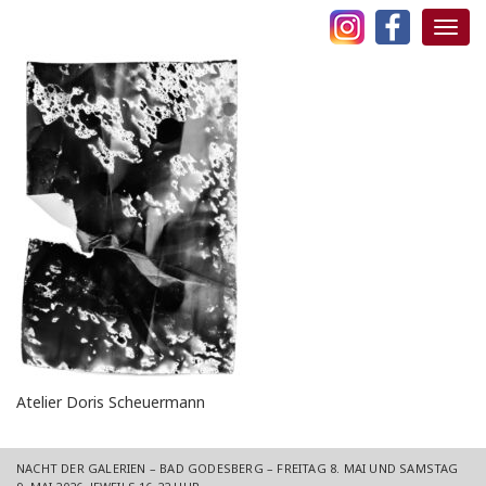
Skip
Toggl
to
Navig
content
Atelier Doris Scheuermann
NACHT DER GALERIEN – BAD GODESBERG – FREITAG 8. MAI UND SAMSTAG