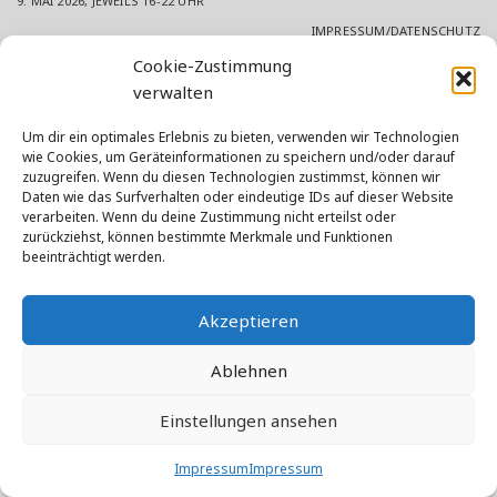
9. MAI 2026, JEWEILS 16-22 UHR
IMPRESSUM/DATENSCHUTZ
Cookie-Zustimmung
verwalten
Um dir ein optimales Erlebnis zu bieten, verwenden wir Technologien
wie Cookies, um Geräteinformationen zu speichern und/oder darauf
zuzugreifen. Wenn du diesen Technologien zustimmst, können wir
Daten wie das Surfverhalten oder eindeutige IDs auf dieser Website
verarbeiten. Wenn du deine Zustimmung nicht erteilst oder
zurückziehst, können bestimmte Merkmale und Funktionen
beeinträchtigt werden.
Akzeptieren
Ablehnen
Einstellungen ansehen
Impressum
Impressum